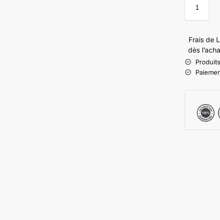
Frais de L
dès l’acha
Produits
Paiement