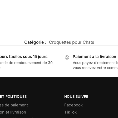
Catégorie :
Croquettes pour Chats
ours faciles sous 15 jours
Paiement à la livraison
antie de remboursement de 30
Vous payez directement l
s
vous recevez votre com
ET POLITIQUES
NOUS SUIVRE
s de paiement
Facebook
on et livraison
TikTok