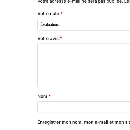
Votre adresse e-mail ne sera pas publiée.
Le
Votre note
*
Votre avis
*
Nom
*
Enregistrer mon nom, mon e-mail et mon si