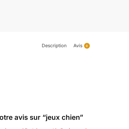
Description
Avis
0
otre avis sur “jeux chien”