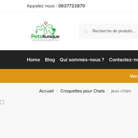
Appelez nous :
0637722870
Home
Blog
Qui sommes-nous ?
Contactez-n
Ven
Accueil
Croquettes pour Chats
jeux chien
/
/