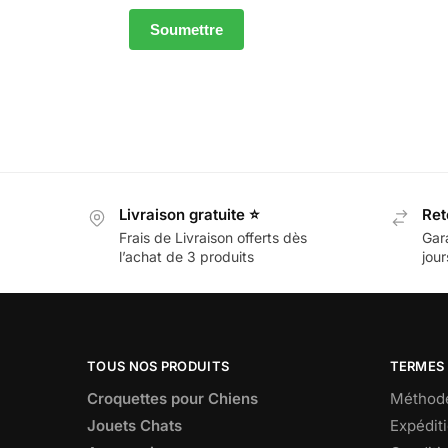
Livraison gratuite ⭐
Ret
Frais de Livraison offerts dès
Gar
l’achat de 3 produits
jour
TOUS NOS PRODUITS
TERMES 
Croquettes pour Chiens
Méthode
Jouets Chats
Expéditi