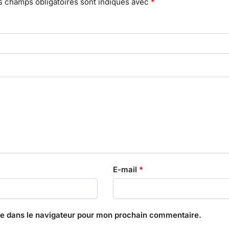
s champs obligatoires sont indiqués avec
*
E-mail
*
te dans le navigateur pour mon prochain commentaire.