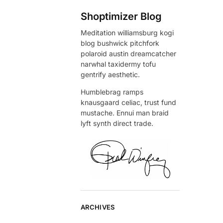
Shoptimizer Blog
Meditation williamsburg kogi
blog bushwick pitchfork
polaroid austin dreamcatcher
narwhal taxidermy tofu
gentrify aesthetic.
Humblebrag ramps
knausgaard celiac, trust fund
mustache. Ennui man braid
lyft synth direct trade.
ARCHIVES