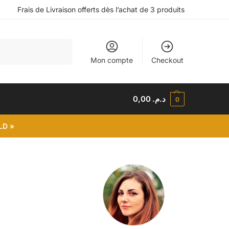
Frais de Livraison offerts dès l’achat de 3 produits
Recherche
Mon compte
Checkout
0,00
د.م.
0
LD »