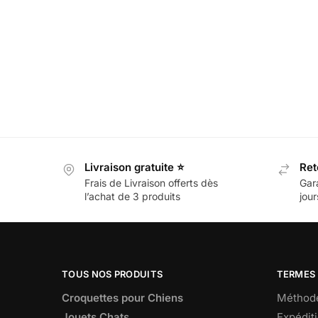
Livraison gratuite ⭐
Ret
Frais de Livraison offerts dès
Gar
l’achat de 3 produits
jour
TOUS NOS PRODUITS
TERMES 
Croquettes pour Chiens
Méthode
Jouets Chats
Expéditi