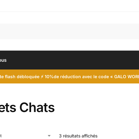
ous
te flash débloquée
⚡ 10%
de réduction avec le code
« GALO WOR
ets Chats
3 résultats affichés