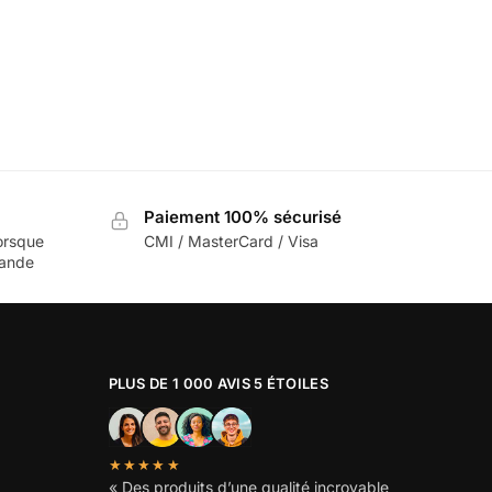
Paiement 100% sécurisé
orsque
CMI / MasterCard / Visa
mande
PLUS DE 1 000 AVIS 5 ÉTOILES
★★★★★
« Des produits d’une qualité incroyable