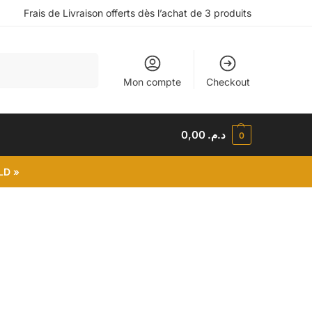
Frais de Livraison offerts dès l’achat de 3 produits
Recherche
Mon compte
Checkout
0,00
د.م.
0
LD »