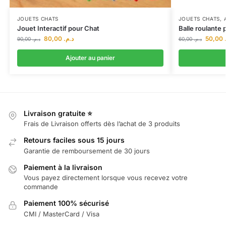
JOUETS CHATS
JOUETS CHATS
,
Jouet Interactif pour Chat
Balle roulante 
80,00
د.م.
50,00
90,00
د.م.
60,00
د.م.
Ajouter au panier
Livraison gratuite ⭐
Frais de Livraison offerts dès l’achat de 3 produits
Retours faciles sous 15 jours
Garantie de remboursement de 30 jours
Paiement à la livraison
Vous payez directement lorsque vous recevez votre
commande
Paiement 100% sécurisé
CMI / MasterCard / Visa