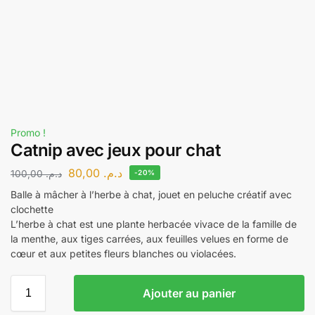
Promo !
Catnip avec jeux pour chat
80,00
د.م.
100,00
د.م.
-20%
Balle à mâcher à l’herbe à chat, jouet en peluche créatif avec
clochette
L’herbe à chat est une plante herbacée vivace de la famille de
la menthe, aux tiges carrées, aux feuilles velues en forme de
cœur et aux petites fleurs blanches ou violacées.
Ajouter au panier