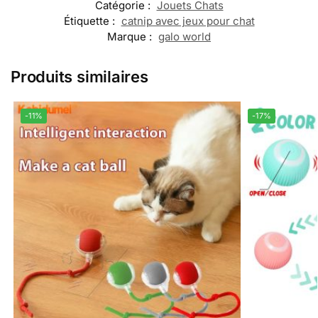
Catégorie :
Jouets Chats
Étiquette :
catnip avec jeux pour chat
Marque :
galo world
Produits similaires
-11%
-17%