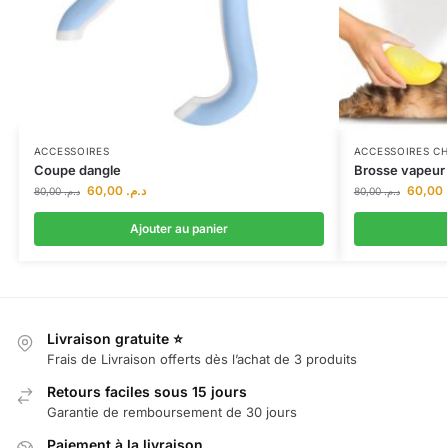
ACCESSOIRES
ACCESSOIRES C
Coupe dangle
Brosse vapeur 
60,00
د.م.
60,00
80,00
د.م.
80,00
د.م.
Ajouter au panier
Livraison gratuite ⭐
Frais de Livraison offerts dès l’achat de 3 produits
Retours faciles sous 15 jours
Garantie de remboursement de 30 jours
Paiement à la livraison