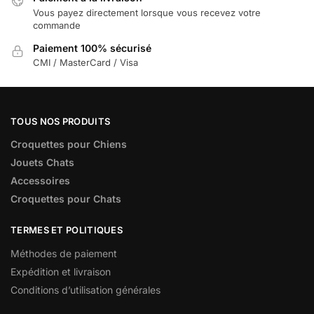
Vous payez directement lorsque vous recevez votre
commande
Paiement 100% sécurisé
CMI / MasterCard / Visa
TOUS NOS PRODUITS
Croquettes pour Chiens
Jouets Chats
Accessoires
Croquettes pour Chats
TERMES ET POLITIQUES
Méthodes de paiement
Expédition et livraison
Conditions d’utilisation générales